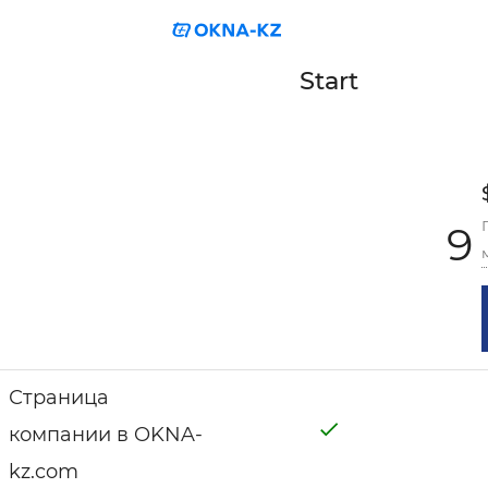
Start
9
Страница
компании в OKNA-
kz.com