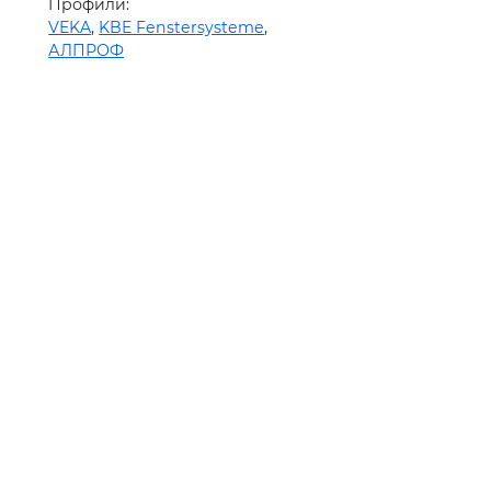
Профили:
VEKA
,
KBE Fenstersysteme
,
АЛПРОФ