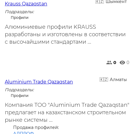
Шымкент
Krauss Qazaqstan
Подразделы:
Профили
Алюминиевые профили KRAUSS
разработаны и изготовлены в соответствии
с высочайшими стандартами ...
0
0
Алматы
Aluminium Trade Qazaqstan
Подразделы:
Профили
Компания ТОО "Aluminium Trade Qazaqstan"
предлагает на казахстанском строительном
рынке системы ...
Продажа профилей:
АЛПРОФ