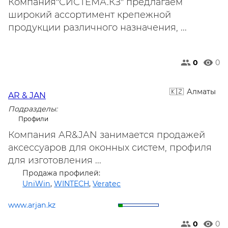
Компания"СИСТЕМА.КЗ" предлагаем
широкий ассортимент крепежной
продукции различного назначения, ...
0
0
Алматы
AR & JAN
Подразделы:
Профили
Компания AR&JAN занимается продажей
аксессуаров для оконных систем, профиля
для изготовления ...
Продажа профилей:
UniWin
,
WINTECH
,
Veratec
www.arjan.kz
0
0