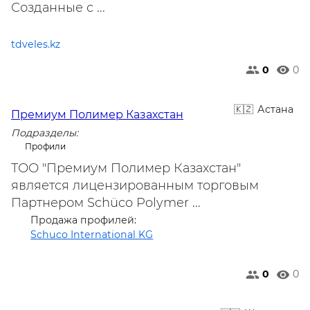
Созданные с ...
tdveles.kz
0
0
Астана
Премиум Полимер Казахстан
Подразделы:
Профили
ТОО "Премиум Полимер Казахстан"
является лицензированным торговым
Партнером Schüco Polymer ...
Продажа профилей:
Schuco International KG
0
0