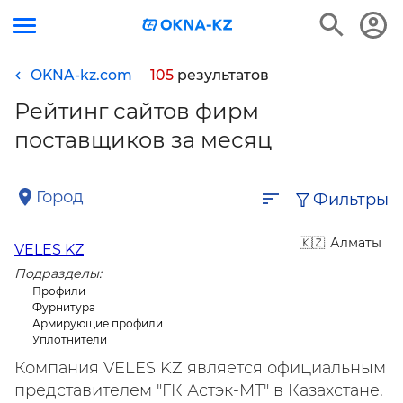
OKNA-kz.com
105
результатов
Рейтинг сайтов фирм
поставщиков за месяц
Город
Фильтры
Алматы
VELES KZ
Подразделы:
Профили
Фурнитура
Армирующие профили
Уплотнители
Компания VELES KZ является официальным
представителем "ГК Астэк-МТ" в Казахстане.