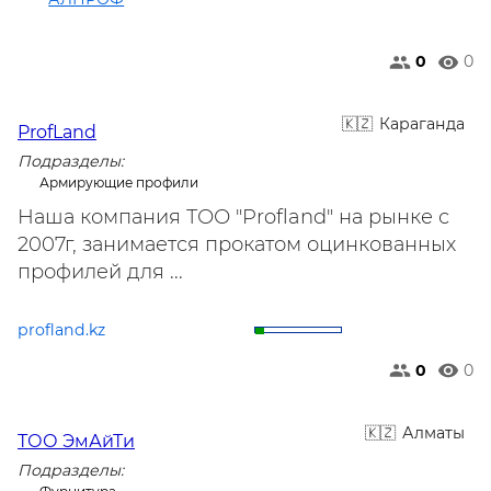
0
0
Караганда
ProfLand
Подразделы:
Армирующие профили
Наша компания ТОО "Profland" на рынке с
2007г, занимается прокатом оцинкованных
профилей для ...
profland.kz
0
0
Алматы
ТОО ЭмАйТи
Подразделы: