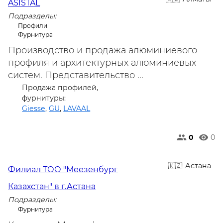
ASISTAL
Подразделы:
Профили
Фурнитура
Производство и продажа алюминиевого
профиля и архитектурных алюминиевых
систем. Представительство ...
Продажа профилей,
фурнитуры:
Giesse
,
GU
,
LAVAAL
0
0
Астана
Филиал ТОО "Меезенбург
Казахстан" в г.Астана
Подразделы:
Фурнитура