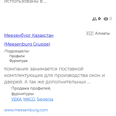
использованы в ...
0
0
Алматы
Меезенбург Казахстан
(Meesenburg Gruppe)
Подразделы:
Профили
Фурнитура
Компания занимается поставкой
комплектующих для производства окон и
дверей. А так же дополнительных ...
Продажа профилей,
фурнитуры:
VEKA
,
MACO
,
Siegenia
www.meesenburg.com