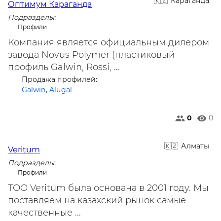
Караганда
Оптимум Караганда
Подразделы:
Профили
Компания является официальным дилером
завода Novus Polymer (пластиковый
профиль Galwin, Rossi, ...
Продажа профилей:
Galwin
,
Alugal
0
0
Алматы
Veritum
Подразделы:
Профили
ТОО Veritum была основана в 2001 году. Мы
поставляем на казахский рынок самые
качественные ...