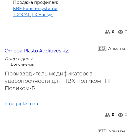
Продажа профилей:
KBE Fenstersysteme
,
TROCAL
,
LX Hausys
0
0
Алматы
Omega Plasto Additives KZ
Подразделы:
Дополнения
Производитель модификаторов
ударопрочности для ПВХ Поликом -HI,
Поликом-Р
omegaplasto.ru
0
0
Алматы