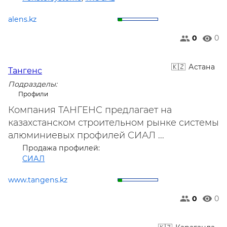
alens.kz
0
0
Астана
Тангенс
Подразделы:
Профили
Компания ТАНГЕНС предлагает на
казахстанском строительном рынке системы
алюминиевых профилей СИАЛ ...
Продажа профилей:
СИАЛ
www.tangens.kz
0
0