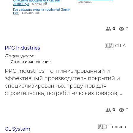
Описание профильных систем
компании
Энвин Рус
- 5 позиций
Где заказать окна из профилей Энвин
Рус
- 4 компаний
0
0
США
PPG Industries
Подразделы:
Стекло и заполнение
PPG Industries – оптимизированный и
эффективный производитель покрытий и
специализированных продуктов для
строительства, потребительских товаров, ...
0
0
Польша
GL System