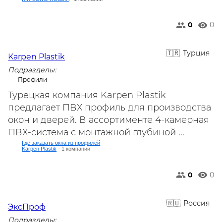
0
0
Турция
Karpen Plastik
Подразделы:
Профили
Турецкая компания Karpen Plastik
предлагает ПВХ профиль для производства
окон и дверей. В ассортименте 4-камерная
ПВХ-система с монтажной глубиной ...
Где заказать окна из профилей
Karpen Plastik
- 1 компании
0
0
Россия
ЭксПроф
Подразделы: