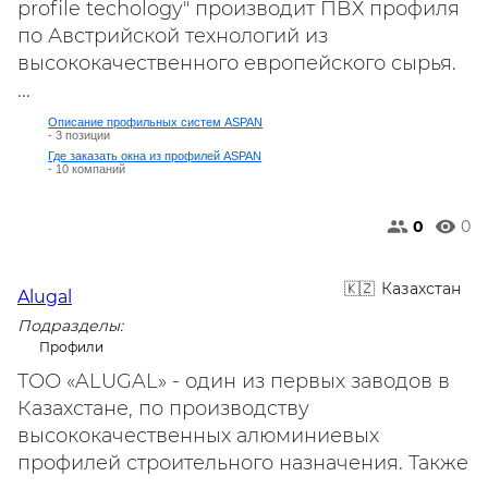
profile techology" производит ПВХ профиля
по Австрийской технологий из
высококачественного европейского сырья.
...
Описание профильных систем ASPAN
- 3 позиции
Где заказать окна из профилей ASPAN
- 10 компаний
0
0
Казахстан
Alugal
Подразделы:
Профили
ТОО «ALUGAL» - один из первых заводов в
Казахстане, по производству
высококачественных алюминиевых
профилей строительного назначения. Также