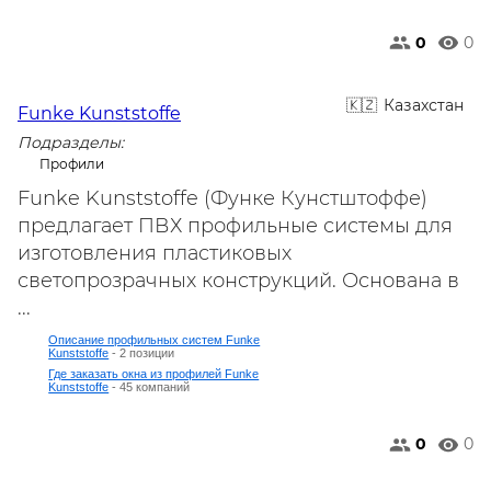
0
0
Казахстан
Funke Kunststoffe
Подразделы:
Профили
Funke Kunststoffe (Функе Кунстштоффе)
предлагает ПВХ профильные системы для
изготовления пластиковых
светопрозрачных конструкций. Основана в
...
Описание профильных систем Funke
Kunststoffe
- 2 позиции
Где заказать окна из профилей Funke
Kunststoffe
- 45 компаний
0
0