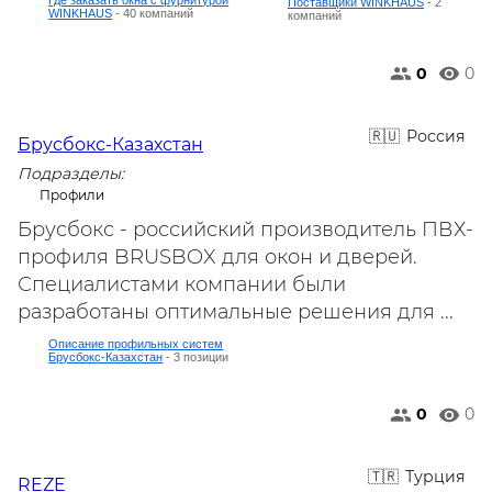
Где заказать окна с фурнитурой
Поставщики WINKHAUS
- 2
WINKHAUS
- 40 компаний
компаний
0
0
Россия
Брусбокс-Казахстан
Подразделы:
Профили
Брусбокс - российский производитель ПВХ-
профиля BRUSBOX для окон и дверей.
Специалистами компании были
разработаны оптимальные решения для ...
Описание профильных систем
Брусбокс-Казахстан
- 3 позиции
0
0
Турция
REZE