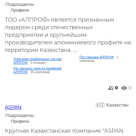
Подразделы:
Профили
ТОО «АЛПРОФ» является признанным
лидером среди отечественных
предприятии и крупнейшим
производителем алюминиевого профиля на
территории Казахстана. ...
Поставщики АЛПРОФ
- 1
Описание профильных систем
компании
АЛПРОФ
- 2 позиции
Где заказать окна из профилей
АЛПРОФ
- 35 компаний
0
0
Казахстан
ASPAN
Подразделы:
Профили
Крупная Казахстанская Компания "ASPAN