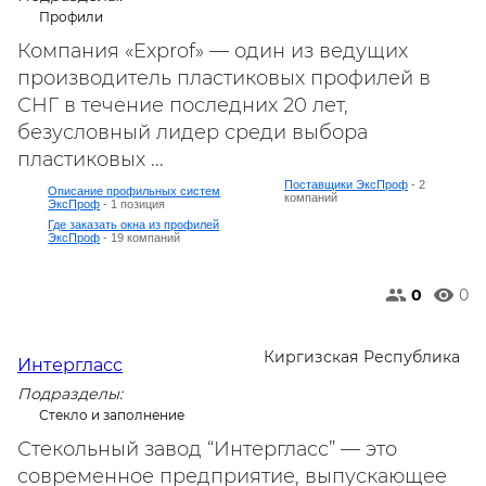
Профили
Компания «Exprof» — один из ведущих
производитель пластиковых профилей в
СНГ в течение последних 20 лет,
безусловный лидер среди выбора
пластиковых ...
Поставщики ЭксПроф
- 2
Описание профильных систем
компаний
ЭксПроф
- 1 позиция
Где заказать окна из профилей
ЭксПроф
- 19 компаний
0
0
Киргизская Республика
Интергласс
Подразделы:
Стекло и заполнение
Стекольный завод “Интергласс” — это
современное предприятие, выпускающее