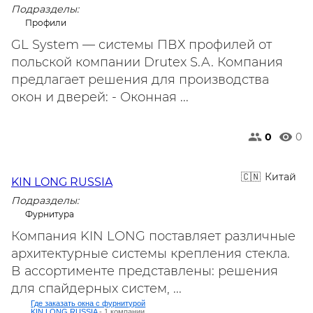
Подразделы:
Профили
GL System — системы ПВХ профилей от
польской компании Drutex S.A. Компания
предлагает решения для производства
окон и дверей: - Оконная ...
0
0
Китай
KIN LONG RUSSIA
Подразделы:
Фурнитура
Компания KIN LONG поставляет различные
архитектурные системы крепления стекла.
В ассортименте представлены: решения
для спайдерных систем, ...
Где заказать окна с фурнитурой
KIN LONG RUSSIA
- 1 компании