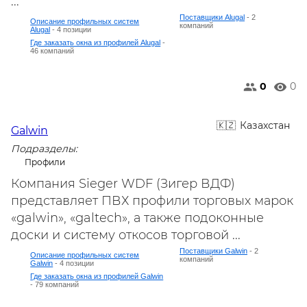
...
Поставщики Alugal
- 2
Описание профильных систем
компаний
Alugal
- 4 позиции
Где заказать окна из профилей Alugal
-
46 компаний
0
0
Казахстан
Galwin
Подразделы:
Профили
Компания Sieger WDF (Зигер ВДФ)
представляет ПВХ профили торговых марок
«galwin», «galtech», а также подоконные
доски и систему откосов торговой ...
Поставщики Galwin
- 2
Описание профильных систем
компаний
Galwin
- 4 позиции
Где заказать окна из профилей Galwin
- 79 компаний