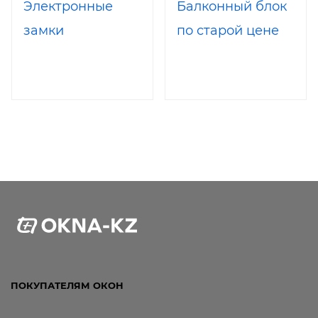
Электронные
Балконный блок
замки
по старой цене
ПОКУПАТЕЛЯМ ОКОН