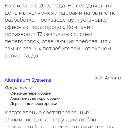
Казахстана с 2002 года. На сегодняшний
день мы являемся лидерами на рынке по
разработке, производству и установке
офисных перегородок. Компания
производит 17 различных систем
перегородок, отвечающих требованиям
самых разных потребителей - от эконом
варианта, до ...
Алматы
Aluminium Systems
Подразделы:
Офисные перегородки
Алюминиевые перегородки
Деревянные перегородки
Изготовление светопрозрачных
алюминиевых конструкций любой
сложности (окна, двери, входные группы,