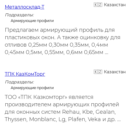
Казахстан
Металлосклад-Т
Подразделы:
Армирующие профили
Предлагаем армирующий профиль для
пластиковых окон. А также оцинковку для
отливов 0,25мм 0,30мм 0,35мм, 0,4мм
0,45мм 0,5мм, 0,55мм, 0,6мм 0,65мм ...
Казахстан
ТПК КазКомТорг
Подразделы:
Армирующие профили
ТОО «ТПК Казкомторг» является
производителем армирующих профилей
для оконных систем Rehau, Kbe, Gealan,
Thyssen, Monblanc, Lg, Plafen, Veka и др. ...