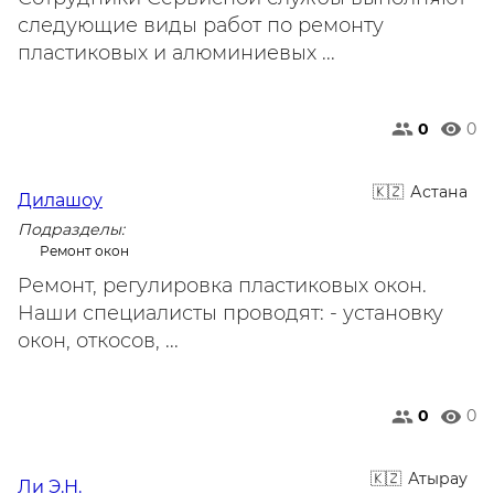
следующие виды работ по ремонту
пластиковых и алюминиевых ...
0
0
Астана
Дилашоу
Подразделы:
Ремонт окон
Ремонт, регулировка пластиковых окон.
Наши специалисты проводят: - установку
окон, откосов, ...
0
0
Атырау
Ли Э.Н.