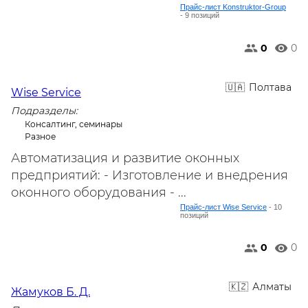
Прайс-лист Konstruktor-Group
- 9 позиций
0
0
Полтава
Wise Service
Подразделы:
Консалтинг, семинары
Разное
Автоматизация и развитие оконных
предприятий: - Изготовление и внедрения
оконного оборудования - ...
Прайс-лист Wise Service
- 10
позиций
0
0
Алматы
Жамуков Б. Д.