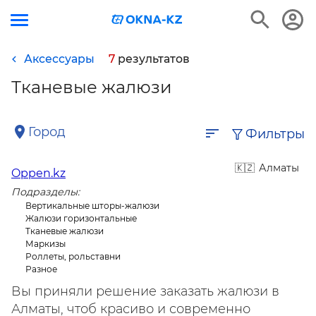
Аксессуары
7
результатов
Тканевые жалюзи
Город
Фильтры
Алматы
Oppen.kz
Подразделы:
Вертикальные шторы-жалюзи
Жалюзи горизонтальные
Тканевые жалюзи
Маркизы
Роллеты, рольставни
Разное
Вы приняли решение заказать жалюзи в
Алматы, чтоб красиво и современно