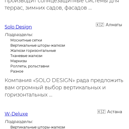
производит солнцезащитные системы для
террас, зимних садов, фасадов ...
Алматы
Solo Design
Подразделы:
Москитные сетки
Вертикальные шторы-жалюзи
Жалюзи горизонтальные
Тканевые жалюзи
Маркизы
Роллеты, рольставни
Разное
Компания «SOLO DESIGN» рада предложить
вам огромный выбор вертикальных и
горизонтальных ...
Астана
W-Deluxe
Подразделы:
Вертикальные шторы-жалюзи