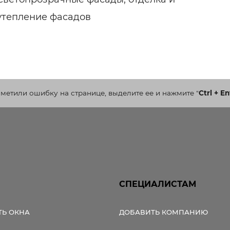
утепление фасадов
аметили ошибку на странице, выделите ее и нажмите
"
Ctrl + En
СПЕЦИАЛИСТАМ
ТЬ ОКНА
ДОБАВИТЬ КОМПАНИЮ