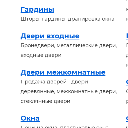
Гардины
Шторы, гардины, драпировка окна
Двери входные
Бронедвери, металлические двери,
входные двери
Двери межкомнатные
Продажа дверей - двери
деревянные, межкомнатные двери,
стеклянные двери
Окна
Цены на окна: пластиковые окна,