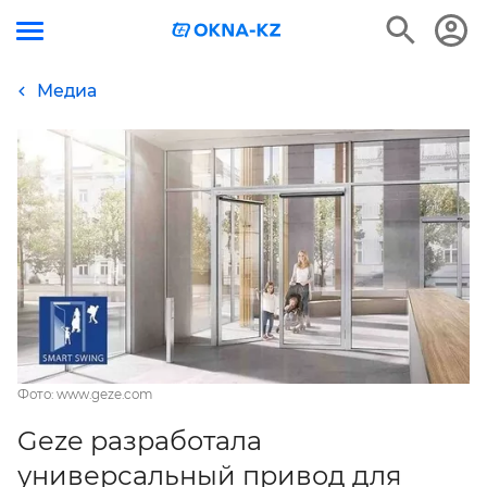
Медиа
Фото: www.geze.com
Geze разработала
универсальный привод для