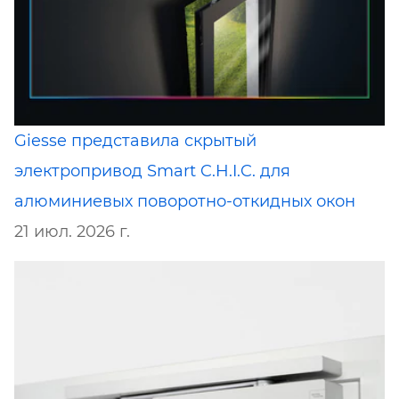
Giesse представила скрытый
электропривод Smart C.H.I.C. для
алюминиевых поворотно-откидных окон
21 июл. 2026 г.