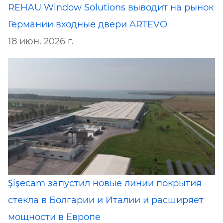
REHAU Window Solutions выводит на рынок
Германии входные двери ARTEVO
18 июн. 2026 г.
Şişecam запустил новые линии покрытия
стекла в Болгарии и Италии и расширяет
мощности в Европе