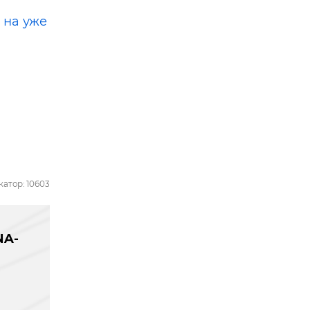
 на уже
атор: 10603
NA-