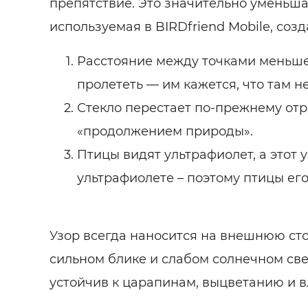
препятствие. Это значительно уменьшае
используемая в BIRDfriend Mobile, соз
Расстояние между точками меньше
пролететь — им кажется, что там не
Стекло перестает по-прежнему отр
«продолжением природы».
Птицы видят ультрафиолет, а этот у
ультрафиолете – поэтому птицы ег
Узор всегда наносится на внешнюю сто
сильном блике и слабом солнечном све
устойчив к царапинам, выцветанию и 