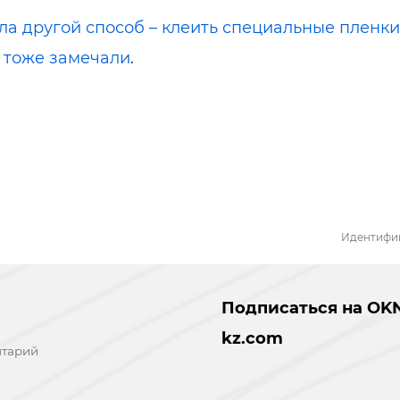
а другой способ – клеить специальные пленки
о тоже замечали
.
Идентифик
Подписаться на OK
kz.com
нтарий