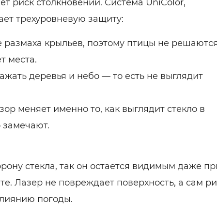
т риск столкновений. Система UniColor,
дает трехуровневую защиту:
 размаха крыльев, поэтому птицы не решаютс
т места.
ажать деревья и небо — то есть не выглядит
зор меняет именно то, как выглядит стекло в
о замечают.
рону стекла, так он остается видимым даже пр
те. Лазер не повреждает поверхность, а сам р
влиянию погоды.