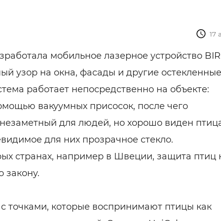
17 
зработала мобильное лазерное устройство BIR
ный узор на окна, фасады и другие остекленны
стема работает непосредственно на объекте:
помощью вакуумных присосок, после чего
 незаметный для людей, но хорошо виден птиц
евидимое для них прозрачное стекло.
орых странах, например в Швеции, защита птиц 
 закону.
 с точками, которые воспринимают птицы как