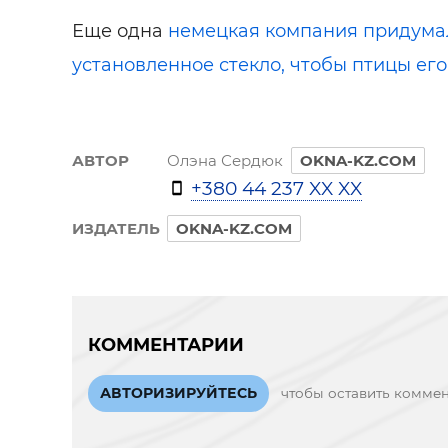
Еще одна
немецкая компания придумал
установленное стекло, чтобы птицы ег
АВТОР
Олэна Сердюк
OKNA-KZ.COM
+380 44 237 XX XX
ИЗДАТЕЛЬ
OKNA-KZ.COM
КОММЕНТАРИИ
АВТОРИЗИРУЙТЕСЬ
чтобы оставить комме