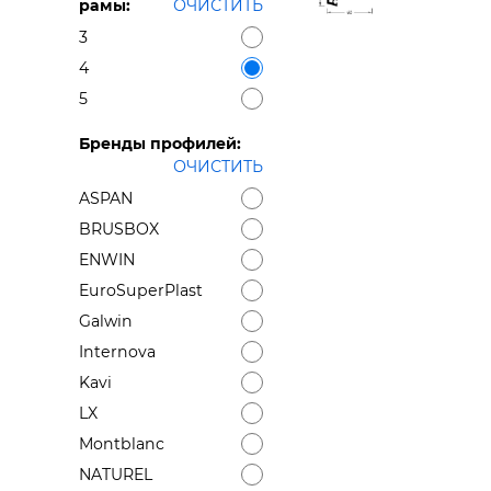
рамы:
ОЧИСТИТЬ
3
4
5
Бренды профилей:
ОЧИСТИТЬ
ASPAN
BRUSBOX
ENWIN
EuroSuperPlast
Galwin
Internova
Kavi
LX
Montblanc
NATUREL