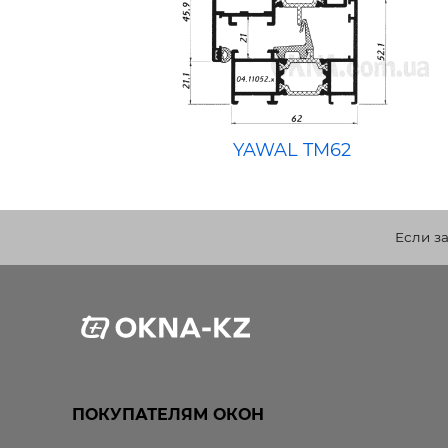
YAWAL TM62
Если з
ПОКУПАТЕЛЯМ ОКОН