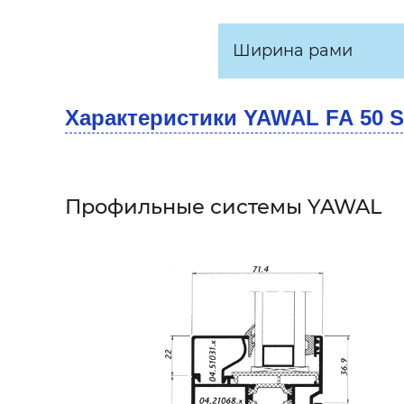
Ширина рами
Характеристики YAWAL FA 50 
Профильные системы YAWAL