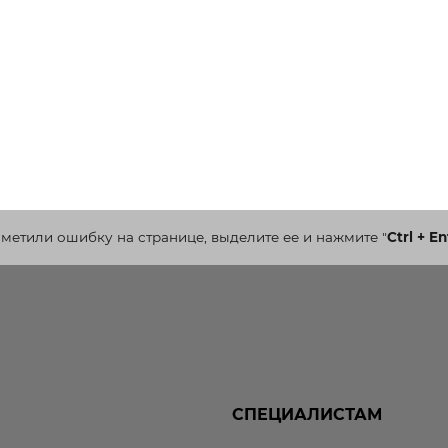
аметили ошибку на странице, выделите ее и нажмите
"
Ctrl + En
СПЕЦИАЛИСТАМ