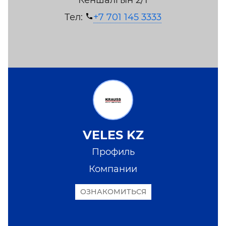
Кеншалгын 2/1
Тел:
+7 701 145 3333
VELES KZ
Профиль
Компании
ОЗНАКОМИТЬСЯ