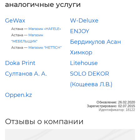
аналогичные услуги
GeWax
W-Deluxe
Астана —
Магазин «HAFELE»
ENJOY
Астана —
Магазин
Бердикулов Асан
“МЕБЕЛЬЩИК”
Астана —
Магазин “HETTICH”
Химкор
Doka Print
Litehouse
Султанов A. A.
SOLO DEKOR
(Кощеева Л.В.)
Oppen.kz
Обновление: 26.02.2020
Зарегистрировано: 02.07.2015
Идентификатор: 18122
Отзывы о компании