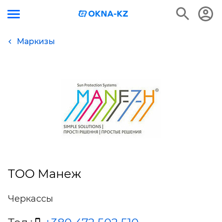
Маркизы
ТОО Манеж
Черкассы