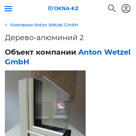
Компания Anton Wetzel GmbH
Дерево-алюминий 2
Объект компании
Anton Wetzel
GmbH