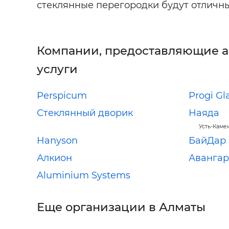
стеклянные перегородки будут отлич
Компании, предоставляющие 
услуги
Perspicum
Progi Gl
Стеклянный дворик
Наяда
Усть-Каме
Hanyson
БайДар
Алкион
Авангар
Aluminium Systems
Еще организации в Алматы