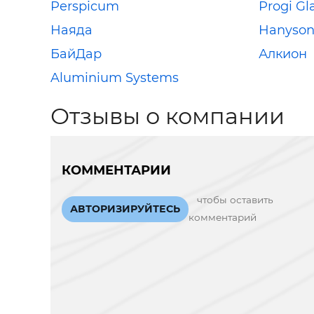
Perspicum
Progi Gl
Наяда
Hanyso
БайДар
Алкион
Aluminium Systems
Отзывы о компании
КОММЕНТАРИИ
чтобы оставить
АВТОРИЗИРУЙТЕСЬ
комментарий