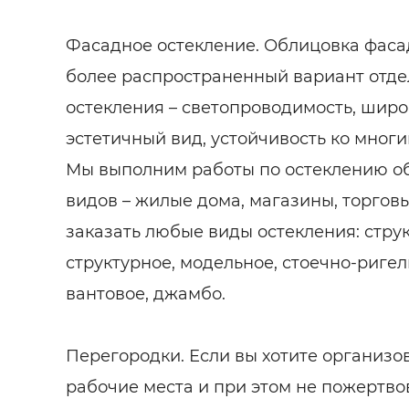
Фасадное остекление. Облицовка фасад
более распространенный вариант отде
остекления – светопроводимость, широ
эстетичный вид, устойчивость ко мног
Мы выполним работы по остеклению о
видов – жилые дома, магазины, торгов
заказать любые виды остекления: струк
структурное, модельное, стоечно-ригел
вантовое, джамбо.
Перегородки. Если вы хотите организ
рабочие места и при этом не пожертво