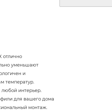
Х отлично
льно уменьшают
ологичен и
ам температур.
 любой интерьер.
офили для вашего дома
ссиональный монтаж.