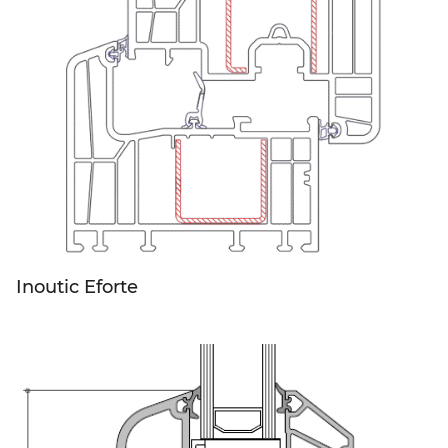
Inoutic Eforte