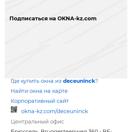
Подписаться на OKNA-kz.com
Где купить окна из
deceuninck
?
Найти окна на карте
Корпоративный сайт
okna-kz.com/deceuninck
Центральный офис
Брюссель, Bruggesteenweg 360 • BE-