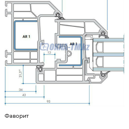
Фаворит