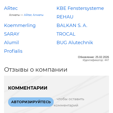
ARtec
KBE Fenstersysteme
Алматы —
ARtec Алматы
REHAU
Koemmerling
BALKAN S. A.
SARAY
TROCAL
Alumil
BUG Alutechnik
Profialis
Обновление: 25.02.2026
Идентификатор: 447
Отзывы о компании
КОММЕНТАРИИ
чтобы оставить
АВТОРИЗИРУЙТЕСЬ
комментарий