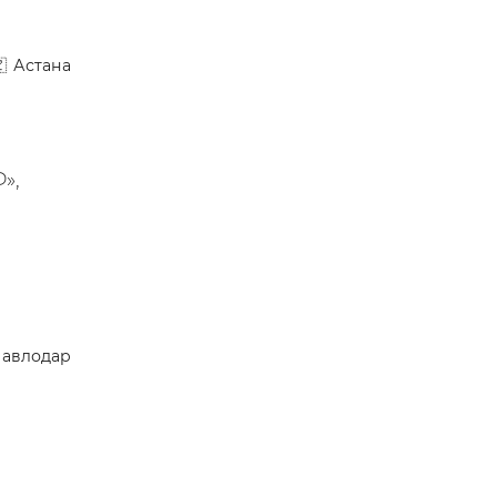
Астана
»,
авлодар