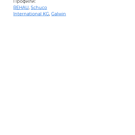
Профили:
REHAU
,
Schuco
International KG
,
Galwin