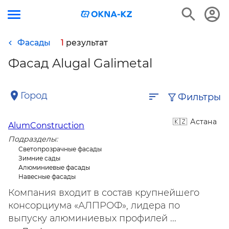
Фасады
1
результат
Фасад Alugal Galimetal
Город
Фильтры
Астана
AlumConstruction
Подразделы:
Светопрозрачные фасады
Зимние сады
Алюминиевые фасады
Навесные фасады
Компания входит в состав крупнейшего
консорциума «АЛПРОФ», лидера по
выпуску алюминиевых профилей ...