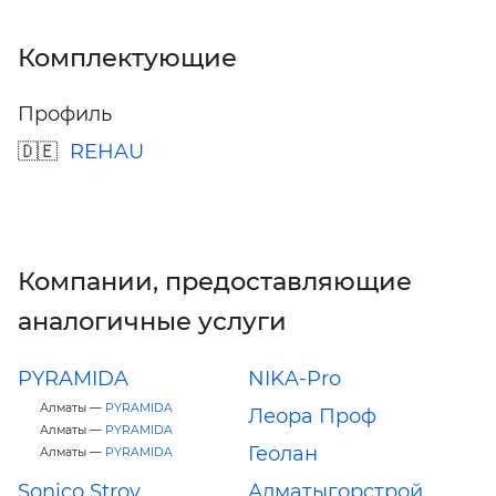
Комплектующие
Профиль
REHAU
Компании, предоставляющие
аналогичные услуги
PYRAMIDA
NIKA-Pro
Алматы —
PYRAMIDA
Леора Проф
Алматы —
PYRAMIDA
Геолан
Алматы —
PYRAMIDA
Sonico Stroy
Алматыгорстрой