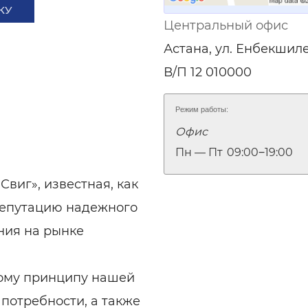
КУ
Центральный офис
Астана, ул. Енбекшилер
В/П 12 010000
Режим работы:
Офис
Пн — Пт
09:00‒19:00
виг», известная, как
репутацию надежного
ния на рынке
ному принципу нашей
 потребности, а также