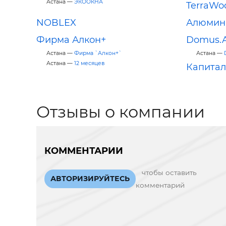
Астана —
ЭКООКНА
TerraWo
NOBLEX
Алюмин
Фирма Алкон+
Domus.
Астана —
Фирма `Алкон+`
Астана —
Астана —
12 месяцев
Капитал
Отзывы о компании
КОММЕНТАРИИ
чтобы оставить
АВТОРИЗИРУЙТЕСЬ
комментарий