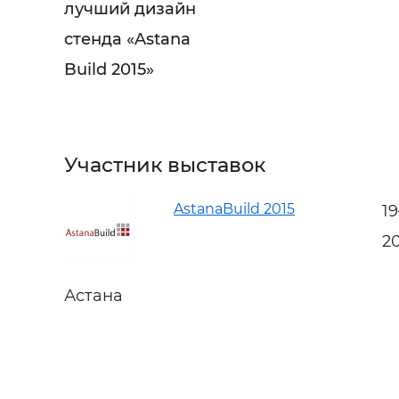
лучший дизайн
стенда «Astana
Build 2015»
Участник выставок
AstanaBuild 2015
1
2
Астана