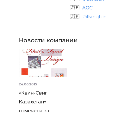
AGC
Pilkington
Новости компании
24.06.2015
«Квин-Свиг
Казахстан»
отмечена за