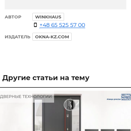
АВТОР
WINKHAUS
+48 65 525 57 00
ИЗДАТЕЛЬ
OKNA-KZ.COM
Другие статьи на тему
ДВЕРНЫЕ ТЕХНОЛОГИИ