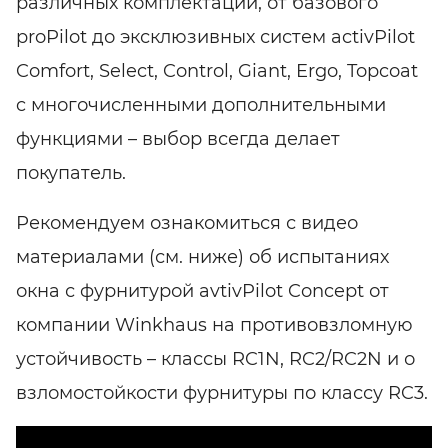
различных комплектаций, от базового
proPilot до эксклюзивных систем activPilot
Comfort, Select, Control, Giant, Ergo, Topcoat
c многочисленными дополнительными
функциями – выбор всегда делает
покупатель.
Рекомендуем ознакомиться с видео
материалами (см. ниже) об испытаниях
окна с фурнитурой avtivPilot Concept от
компании Winkhaus на противовзломную
устойчивость – классы RC1N, RC2/RC2N и о
взломостойкости фурнитуры по классу RC3.