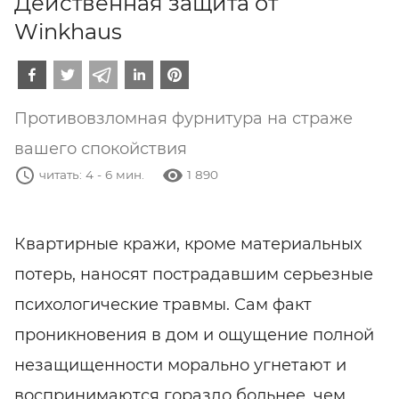
Действенная защита от
Winkhaus
Противовзломная фурнитура на страже
вашего спокойствия
1 890
Квартирные кражи, кроме материальных
потерь, наносят пострадавшим серьезные
психологические травмы. Сам факт
проникновения в дом и ощущение полной
незащищенности морально угнетают и
воспринимаются гораздо больнее, чем