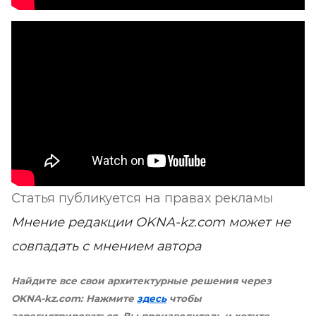
Статья публикуется на правах рекламы
Мнение редакции OKNA-kz.com может не
совпадать с мнением автора
Найдите все свои архитектурные решения через
OKNA-kz.com: Нажмите
здесь
чтобы