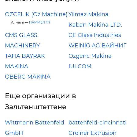
OZCELIK (Oz Machine)
Yilmaz Makina
Алматы —
HAMMER TR
Kaban Makina LTD.
CMS GLASS
CE Glass Industries
MACHINERY
WEINIG AG ВАЙНИГ
TAHA BAYRAK
Ozgenc Makina
MAKINA
IULCOM
OBERG MAKINA
Еще организации в
Зальтенштеттене
Wittmann Battenfeld
battenfeld-cincinnati
GmbH
Greiner Extrusion