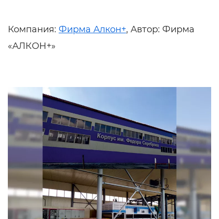
Компания:
Фирма Алкон+
, Автор: Фирма
«АЛКОН+»