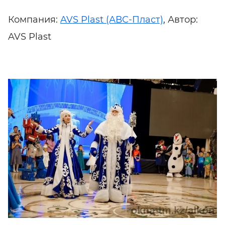
Компания:
AVS Plast (АВС-Пласт)
, Автор:
AVS Plast