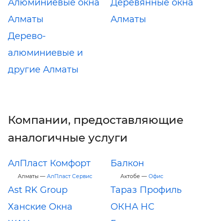
Алюминиевые окна
Деревянные окна
Алматы
Алматы
Дерево-
алюминиевые и
другие Алматы
Компании, предоставляющие
аналогичные услуги
АлПласт Комфорт
Балкон
Алматы —
АлПласт Сервис
Актобе —
Офис
Ast RK Group
Тараз Профиль
Ханские Окна
ОКНА НС