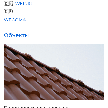
WEINIG
WEGOMA
Объекты
Полимерпесчаная черепица