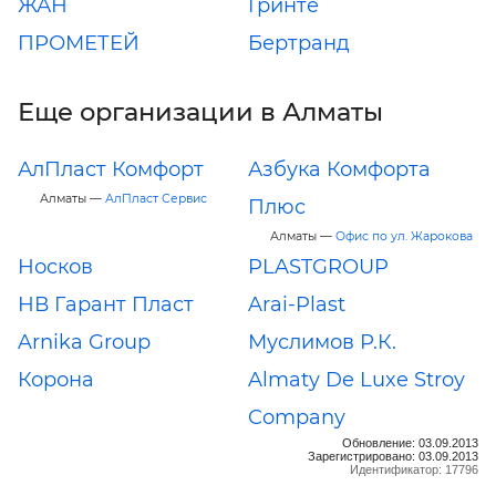
ЖАН
Гринте
ПРОМЕТЕЙ
Бертранд
Еще организации в Алматы
АлПласт Комфорт
Азбука Комфорта
Алматы —
АлПласт Сервис
Плюс
Алматы —
Офис по ул. Жарокова
Носков
PLASTGROUP
НВ Гарант Пласт
Arai-Plast
Arnika Group
Муслимов Р.К.
Корона
Almaty De Luxe Stroy
Company
Обновление: 03.09.2013
Зарегистрировано: 03.09.2013
Идентификатор: 17796