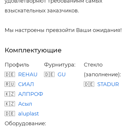
удовлетворяют требованиям самых
взыскательных заказчиков.
Мы настроены превзойти Ваши ожидания!
Комплектующие
Профиль
Фурнитура:
Стекло
REHAU
GU
(заполнение):
СИАЛ
STADUR
АЛПРОФ
Асыл
aluplast
Оборудование: