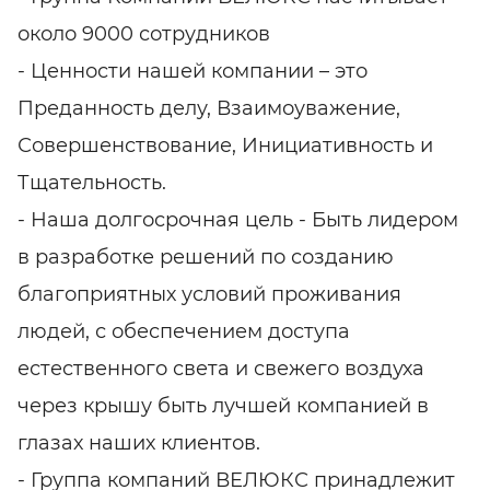
около 9000 сотрудников
- Ценности нашей компании – это
Преданность делу, Взаимоуважение,
Совершенствование, Инициативность и
Тщательность.
- Наша долгосрочная цель - Быть лидером
в разработке решений по созданию
благоприятных условий проживания
людей, с обеспечением доступа
естественного света и свежего воздуха
через крышу быть лучшей компанией в
глазах наших клиентов.
- Группа компаний ВЕЛЮКС принадлежит