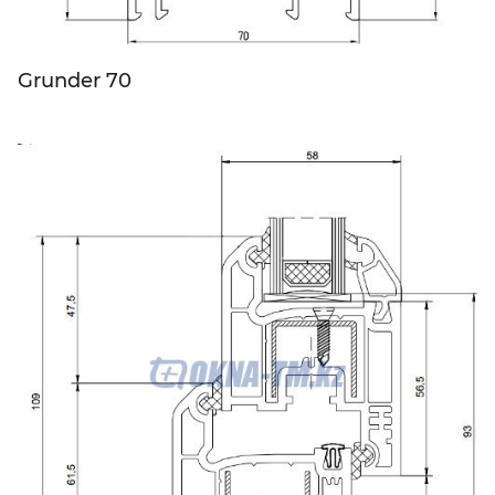
Grunder 70