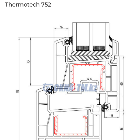
Thermotech 752