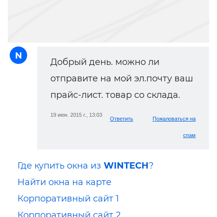
N
Добрый день. можно ли
отправите на мой эл.почту ваш
прайс-лист. товар со склада.
19 июн. 2015 г., 13:03
Ответить
Пожаловаться на
спам
Где купить окна из
WINTECH
?
Найти окна на карте
Корпоративный сайт 1
Корпоративный сайт 2