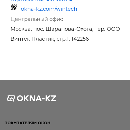
okna-kz.com/wintech
Центральный офис
Москва, пос. Шарапова-Охота, тер. ООО
Винтек Пластик, стр.1. 142256
Ссылка для мобильных устройств
ПОКУПАТЕЛЯМ ОКОН