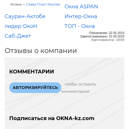
Астана —
Север Пласт Монтаж
Окна ASPAN
Сауран-Актобе
Интер-Окна
лидер ОкоН
ТОП - Окна
Обновление: 22.05.2015
Саб-Джет
Зарегистрировано: 21.05.2015
Идентификатор: 18099
Отзывы о компании
КОММЕНТАРИИ
чтобы оставить
АВТОРИЗИРУЙТЕСЬ
комментарий
Подписаться на OKNA-kz.com