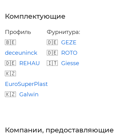
Комплектующие
Профиль
Фурнитура:
GEZE
deceuninck
ROTO
REHAU
Giesse
EuroSuperPlast
Galwin
Компании, предоставляющие