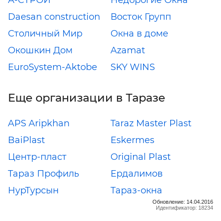
А-СТРОЙ
Недорогие Окна
Daesan construction
Восток Групп
Столичный Мир
Окна в доме
Окошкин Дом
Azamat
EuroSystem-Aktobe
SKY WINS
Еще организации в Таразе
APS Aripkhan
Taraz Master Plast
BaiPlast
Eskermes
Центр-пласт
Original Plast
Тараз Профиль
Ердалимов
НурТурсын
Тараз-окна
Обновление: 14.04.2016
Идентификатор: 18234