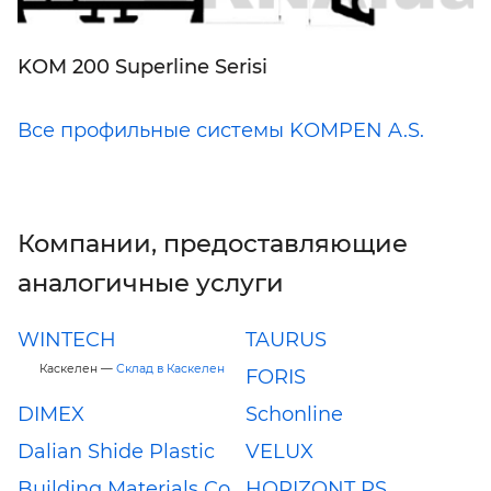
KOM 200 Superline Serisi
Все профильные системы KOMPEN A.S.
Компании, предоставляющие
аналогичные услуги
WINTECH
TAURUS
Каскелен —
Склад в Каскелен
FORIS
DIMEX
Schonline
Dalian Shide Plastic
VELUX
Building Materials Co.,
HORIZONT PS