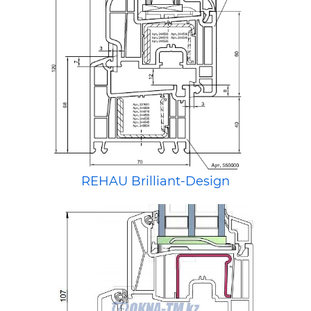
REHAU Brilliant-Design