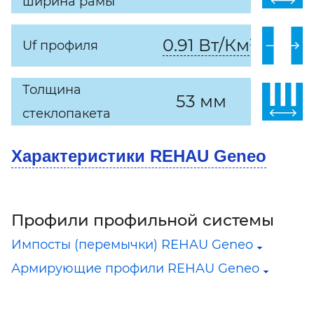
ширина рамы
0.91 Вт/Км²
Uf профиля
Толщина
53 мм
стеклопакета
Характеристики REHAU Geneo
Профили профильной системы
Импосты (перемычки) REHAU Geneo
Армирующие профили REHAU Geneo