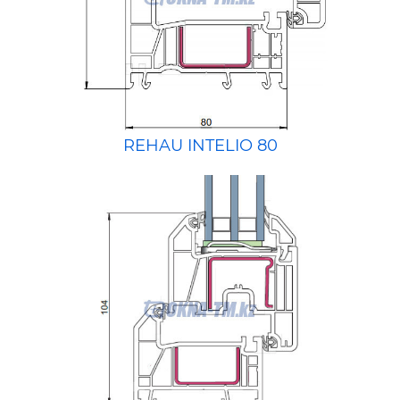
REHAU INTELIO 80