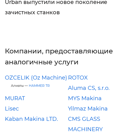
Urban выпустили новое поколение
зачистных станков
Компании, предоставляющие
аналогичные услуги
OZCELIK (Oz Machine)
ROTOX
Алматы —
HAMMER TR
Aluma CS, s.r.o.
MURAT
MYS Makina
Lisec
Yilmaz Makina
Kaban Makina LTD.
CMS GLASS
MACHINERY