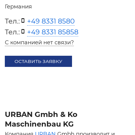
Германия
Тел.:
+49 8331 8580
Тел.:
+49 8331 85858
С компанией нет связи?
ОСТАВИТЬ ЗАЯВКУ
URBAN Gmbh & Ko
Maschinenbau KG
Компания
URBAN
Gmbh производит и