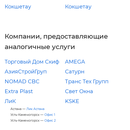
Кокшетау
Кокшетау
Компании, предоставляющие
аналогичные услуги
Торговый Дом Скиф
AMEGA
АзияСтройГруп
Сатурн
NOMAD CBC
Транс Тех Групп
Extra Plast
Свет Окна
ЛиК
KSKE
Астана —
Лик Астана
Усть-Каменогорск —
Офис 1
Усть-Каменогорск —
Офис 2