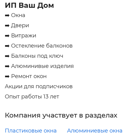
ИП Ваш Дом
➡️ Окна
➡️ Двери
➡️ Витражи
➡️ Остекление балконов
➡️ Балконы под ключ
➡️ Алюминивые изделия
➡️ Ремонт окон
Акции для подписчиков
Опыт работы 13 лет
Компания участвует в разделах
Пластиковые окна
Алюминиевые окна