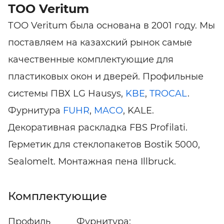
ТОО Veritum
ТОО Veritum была основана в 2001 году. Мы
поставляем на казахский рынок самые
качественные комплектующие для
пластиковых окон и дверей. Профильные
системы ПВХ LG Hausys,
KBE
,
TROCAL
.
Фурнитура
FUHR
,
MACO
, KALE.
Декоративная раскладка FBS Profilati.
Герметик для стеклопакетов Bostik 5000,
Sealomelt. Монтажная пена Illbruck.
Комплектующие
Профиль
Фурнитура: