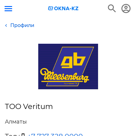
Профили
ТОО Veritum
Алматы