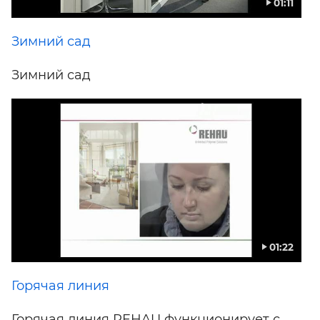
01:11
Зимний сад
Зимний сад
01:22
Горячая линия
Горячая линия REHAU функционирует с