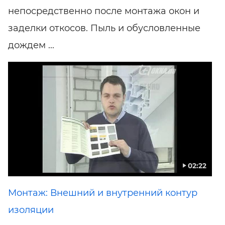
непосредственно после монтажа окон и
заделки откосов. Пыль и обусловленные
дождем ...
02:22
Монтаж: Внешний и внутренний контур
изоляции