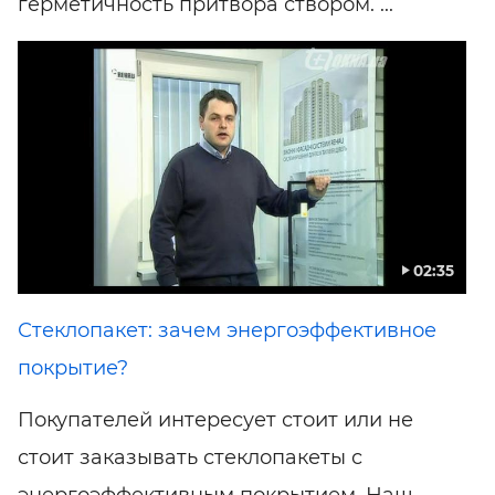
герметичность притвора створом. ...
02:35
Стеклопакет: зачем энергоэффективное
покрытие?
Покупателей интересует стоит или не
стоит заказывать стеклопакеты с