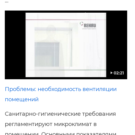
...
02:21
Проблемы: необходимость вентиляции
помещений
Санитарно-гигиенические требования
регламентируют микроклимат в
помещении. Основными показателями,