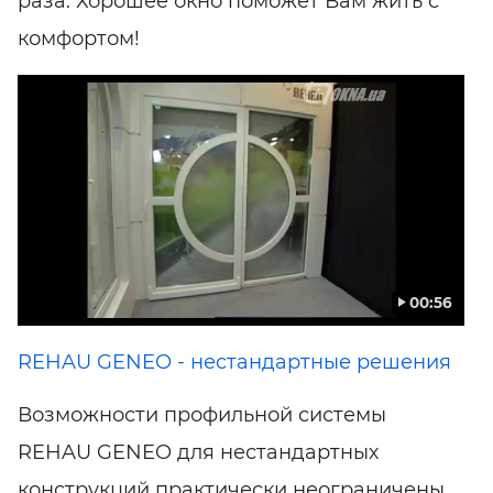
раза. Хорошее окно поможет Вам жить с
комфортом!
00:56
REHAU GENEO - нестандартные решения
Возможности профильной системы
REHAU GENEO для нестандартных
конструкций практически неограничены