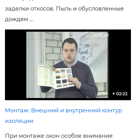
заделки откосов. Пыль и обусловленные
дождем ...
02:22
Монтаж: Внешний и внутренний контур
изоляции
При монтаже окон особое внимание