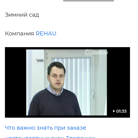
Зимний сад
Компания
REHAU
01:35
Что важно знать при заказе