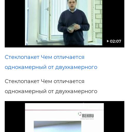
02:07
Стеклопакет Чем отличается
однокамерный от двухкамерного
Стеклопакет Чем отличается
однокамерный от двухкамерного