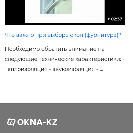
02:57
Что важно при выборе окон (фурнитура)?
Необходимо обратить внимание на
следующие технические характеристики: -
теплоизоляция - звукоизоляция - ...