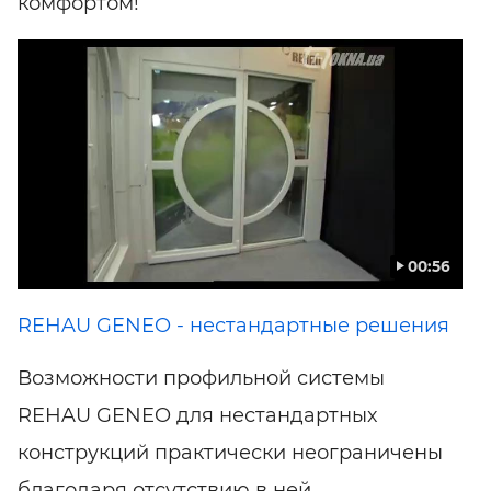
комфортом!
00:56
REHAU GENEO - нестандартные решения
Возможности профильной системы
REHAU GENEO для нестандартных
конструкций практически неограничены
благодаря отсутствию в ней ...