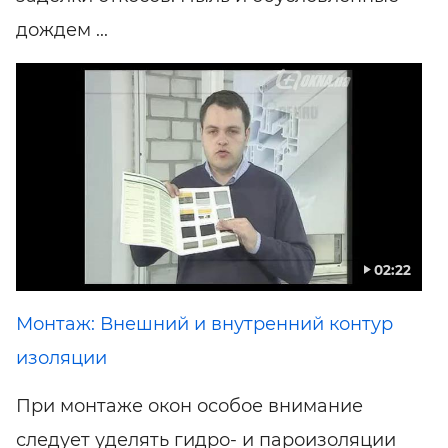
дождем ...
02:22
Монтаж: Внешний и внутренний контур
изоляции
При монтаже окон особое внимание
следует уделять гидро- и пароизоляции