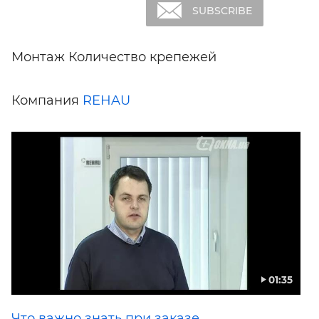
SHARE
SUBSCRIBE
Монтаж Количество крепежей
Компания
REHAU
01:35
Что важно знать при заказе