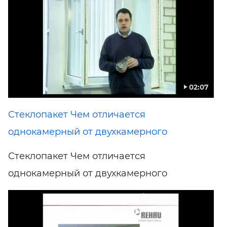
02:07
Стеклопакет Чем отличается
однокамерный от двухкамерного
Стеклопакет Чем отличается
однокамерный от двухкамерного