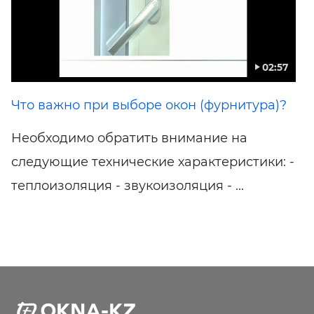
02:57
Что важно при выборе окон (фурнитура)?
Необходимо обратить внимание на
следующие технические характеристики: -
теплоизоляция - звукоизоляция - ...